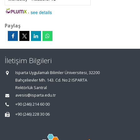
-
see details
Paylaş
İletişim Bilgileri
Isparta Uygulamalı Bilimler Üniversitesi, 32200
Bahçelievler Mh. 143. Cd. No:2 ISPARTA
Rektörlük Santral
avesis@isparta.edu.tr
+90 (246) 214 60 00
+90 (246) 228 30 06