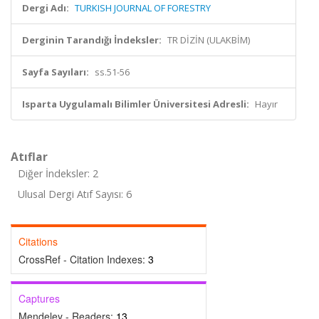
Dergi Adı:
TURKISH JOURNAL OF FORESTRY
Derginin Tarandığı İndeksler:
TR DİZİN (ULAKBİM)
Sayfa Sayıları:
ss.51-56
Isparta Uygulamalı Bilimler Üniversitesi Adresli:
Hayır
Atıflar
Diğer İndeksler: 2
Ulusal Dergi Atıf Sayısı: 6
Citations
CrossRef - Citation Indexes:
3
Captures
Mendeley - Readers:
13