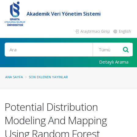
Akademik Veri Yönetim Sistemi
Araştırmacı Girişi
English
Ara
Detaylı Arama
ANA SAYFA
SON EKLENEN YAYINLAR
Potential Distribution
Modeling And Mapping
Using Random Forest