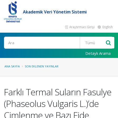
Akademik Veri Yönetim Sistemi
Araştırmacı Girişi
English
Ara
Detaylı Arama
ANA SAYFA
SON EKLENEN YAYINLAR
Farklı Termal Suların Fasulye
(Phaseolus Vulgaris L.)’de
Çimlenme ve Bazı Fide