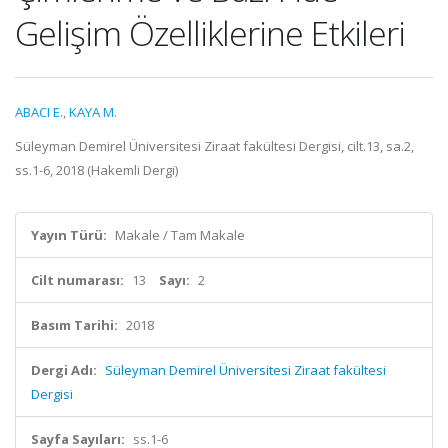
Gelişim Özelliklerine Etkileri
ABACI E.
,
KAYA M.
Süleyman Demirel Üniversitesi Ziraat fakültesi Dergisi, cilt.13, sa.2,
ss.1-6, 2018 (Hakemli Dergi)
Yayın Türü:
Makale / Tam Makale
Cilt numarası:
13
Sayı:
2
Basım Tarihi:
2018
Dergi Adı:
Süleyman Demirel Üniversitesi Ziraat fakültesi
Dergisi
Sayfa Sayıları:
ss.1-6