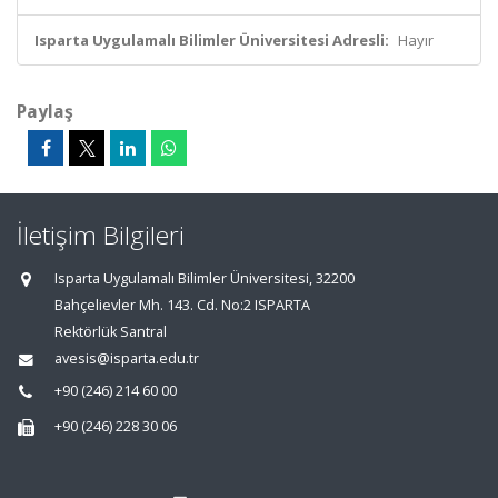
Isparta Uygulamalı Bilimler Üniversitesi Adresli:
Hayır
Paylaş
İletişim Bilgileri
Isparta Uygulamalı Bilimler Üniversitesi, 32200
Bahçelievler Mh. 143. Cd. No:2 ISPARTA
Rektörlük Santral
avesis@isparta.edu.tr
+90 (246) 214 60 00
+90 (246) 228 30 06