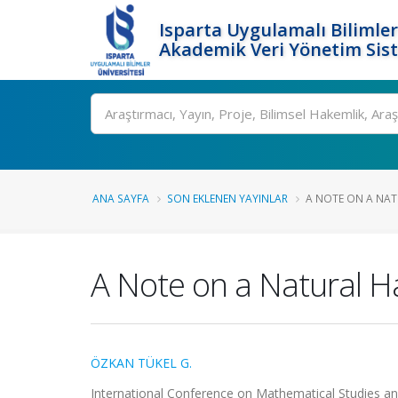
Isparta Uygulamalı Bilimler
Akademik Veri Yönetim Sis
Ara
ANA SAYFA
SON EKLENEN YAYINLAR
A NOTE ON A NAT
A Note on a Natural H
ÖZKAN TÜKEL G.
International Conference on Mathematical Studies and 