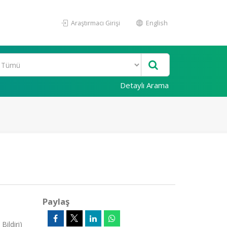
Araştırmacı Girişi
English
Detaylı Arama
Paylaş
ildiri)