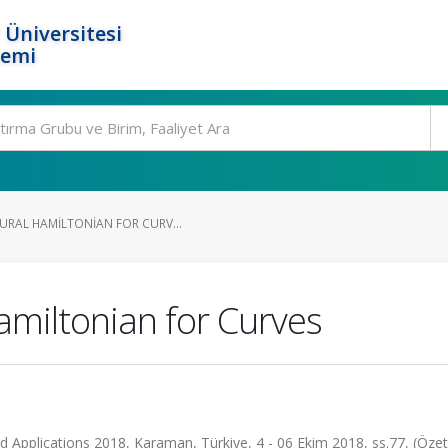
 Üniversitesi
temi
URAL HAMILTONIAN FOR CURV...
amiltonian for Curves
Applications 2018, Karaman, Türkiye, 4 - 06 Ekim 2018, ss.77, (Özet B