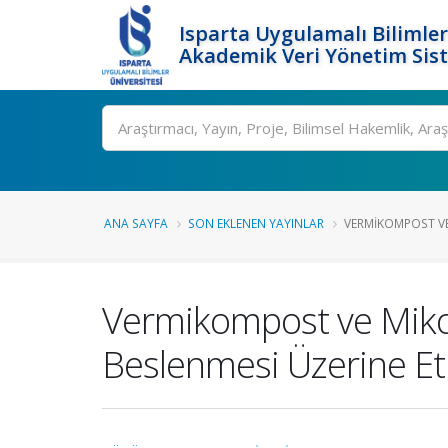
Isparta Uygulamalı Bilimler
Akademik Veri Yönetim Sis
Ara
ANA SAYFA
SON EKLENEN YAYINLAR
VERMIKOMPOST VE 
Vermikompost ve Mikori
Beslenmesi Üzerine Etk