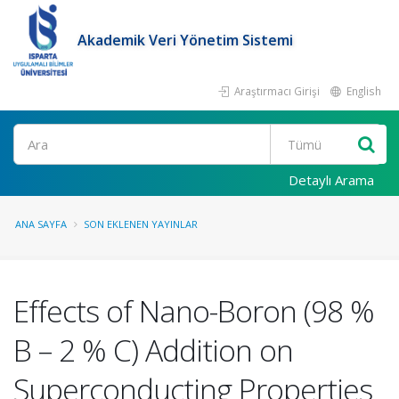
Akademik Veri Yönetim Sistemi
Araştırmacı Girişi
English
Ara
Detaylı Arama
ANA SAYFA
SON EKLENEN YAYINLAR
Effects of Nano-Boron (98 %
B – 2 % C) Addition on
Superconducting Properties