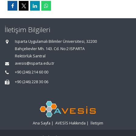
İletişim Bilgileri
Isparta Uygulamalı Bilimler Üniversitesi, 32200
Bahçelievler Mh. 143. Cd. No:2 ISPARTA
Rektörlük Santral
avesis@isparta.edu.tr
+90 (246) 214 60 00
+90 (246) 228 30 06
Ana Sayfa
|
AVESİS Hakkında
|
İletişim