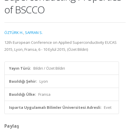
of BSCCO
ÖZTÜRK H.
,
SAFRAN S.
12th European Conference on Applied Superconductivity EUCAS
2015, Lyon, Fransa, 6 - 10 Eylül 2015, (Özet Bildiri)
Yayın Türü:
Bildiri / Özet Bildiri
Basıldığı Şehir:
Lyon
Basıldığı Ülke:
Fransa
Isparta Uygulamalı Bilimler Üniversitesi Adresli:
Evet
Paylaş