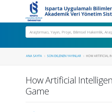
Isparta Uygulamalı Bilimler
Akademik Veri Yönetim Sis
Ara
ANA SAYFA
SON EKLENEN YAYINLAR
HOW ARTIFICIAL IN
How Artificial Intellig
Game