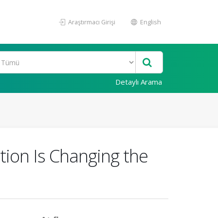
Araştırmacı Girişi
English
Detaylı Arama
ation Is Changing the