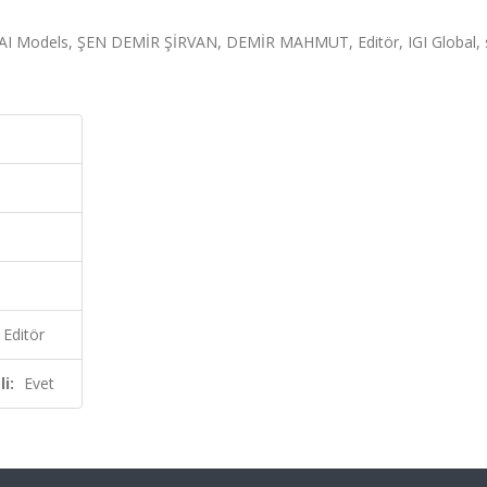
AI Models, ŞEN DEMİR ŞİRVAN, DEMİR MAHMUT, Editör, IGI Global, 
Editör
i:
Evet