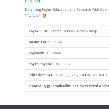
DEMİR M.
Enhancing Higher Education and Research With Open
112, 2024
Yayın Türü:
Kitapta Bölüm / Mesleki Kitap
Basım Tarihi:
2024
Yayınevi:
IGI Global
Sayfa Sayıları:
ss.93-112
Editörler:
ŞEN DEMİR ŞİRVAN, DEMİR MAHMUT, 
Isparta Uygulamalı Bilimler Üniversitesi Adresl