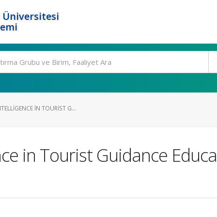
 Üniversitesi
temi
TELLIGENCE IN TOURIST G...
ence in Tourist Guidance Educ