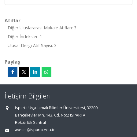
Atıflar
Diğer Uluslararası Makale Atıfları: 3
Diğer İndeksler: 1
Ulusal Dergi Atıf Sayısı: 3
Paylaş
İletişim Bilgileri
Isparta Uygulamalı Bilimler Üniversitesi, 32200
Bahçelievler Mh. 143. Cd. No:2 ISPARTA
Rektörlük Santral
avesis@isparta.edu.tr