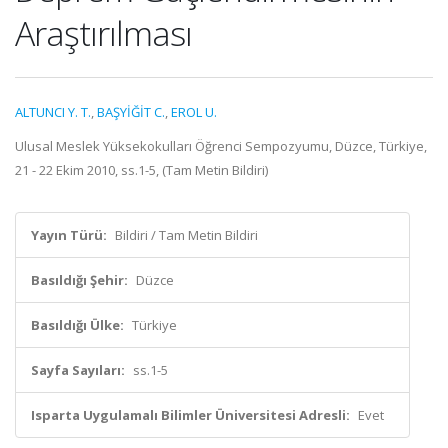
Araştırılması
ALTUNCI Y. T.
,
BAŞYİĞİT C.
,
EROL U.
Ulusal Meslek Yüksekokulları Öğrenci Sempozyumu, Düzce, Türkiye,
21 - 22 Ekim 2010, ss.1-5, (Tam Metin Bildiri)
Yayın Türü:
Bildiri / Tam Metin Bildiri
Basıldığı Şehir:
Düzce
Basıldığı Ülke:
Türkiye
Sayfa Sayıları:
ss.1-5
Isparta Uygulamalı Bilimler Üniversitesi Adresli:
Evet