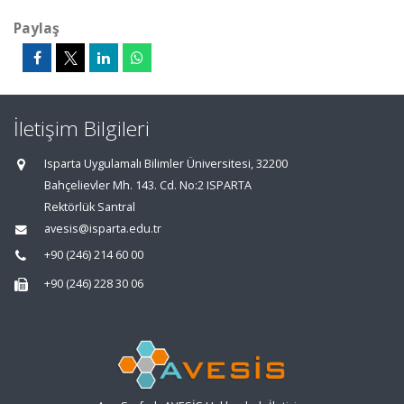
Paylaş
İletişim Bilgileri
Isparta Uygulamalı Bilimler Üniversitesi, 32200
Bahçelievler Mh. 143. Cd. No:2 ISPARTA
Rektörlük Santral
avesis@isparta.edu.tr
+90 (246) 214 60 00
+90 (246) 228 30 06