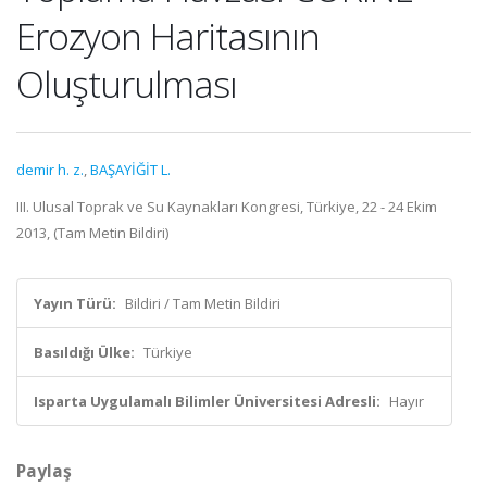
Erozyon Haritasının
Oluşturulması
demir h. z.
,
BAŞAYİĞİT L.
III. Ulusal Toprak ve Su Kaynakları Kongresi, Türkiye, 22 - 24 Ekim
2013, (Tam Metin Bildiri)
Yayın Türü:
Bildiri / Tam Metin Bildiri
Basıldığı Ülke:
Türkiye
Isparta Uygulamalı Bilimler Üniversitesi Adresli:
Hayır
Paylaş