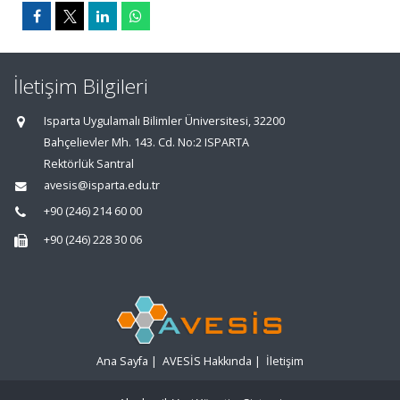
İletişim Bilgileri
Isparta Uygulamalı Bilimler Üniversitesi, 32200
Bahçelievler Mh. 143. Cd. No:2 ISPARTA
Rektörlük Santral
avesis@isparta.edu.tr
+90 (246) 214 60 00
+90 (246) 228 30 06
Ana Sayfa
|
AVESİS Hakkında
|
İletişim