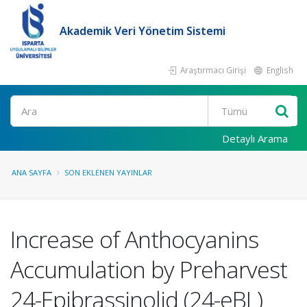
Akademik Veri Yönetim Sistemi
Araştırmacı Girişi
English
Ara
Detaylı Arama
ANA SAYFA
SON EKLENEN YAYINLAR
Increase of Anthocyanins
Accumulation by Preharvest
24-Epibrassinolid (24-eBL)