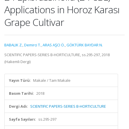
Applications in Horoz Karası
Grape Cultivar
BABALIK Z.
,
Demirci T.
,
ARAS AŞCI Ö.
,
GÖKTÜRK BAYDAR N.
SCIENTIFIC PAPERS-SERIES B-HORTICULTURE, ss.295-297, 2018
(Hakemli Dergi)
Yayın Türü:
Makale / Tam Makale
Basım Tarihi:
2018
Dergi Adı:
SCIENTIFIC PAPERS-SERIES B-HORTICULTURE
Sayfa Sayıları:
ss.295-297