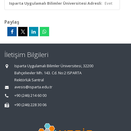
Isparta Uygulamalı Bilimler Üniversitesi Adresli:
Evet
Paylaş
İletişim Bilgileri
Isparta Uygulamalı Bilimler Üniversitesi, 32200
Bahçelievler Mh. 143. Cd. No:2 ISPARTA
Rektörlük Santral
avesis@isparta.edu.tr
+90 (246) 214 60 00
+90 (246) 228 30 06