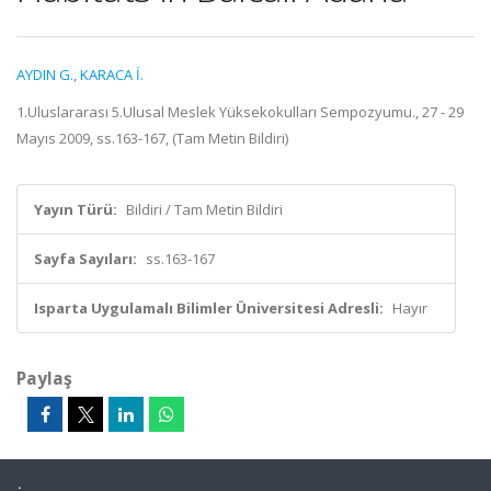
AYDIN G.
,
KARACA İ.
1.Uluslararası 5.Ulusal Meslek Yüksekokulları Sempozyumu., 27 - 29
Mayıs 2009, ss.163-167, (Tam Metin Bildiri)
Yayın Türü:
Bildiri / Tam Metin Bildiri
Sayfa Sayıları:
ss.163-167
Isparta Uygulamalı Bilimler Üniversitesi Adresli:
Hayır
Paylaş