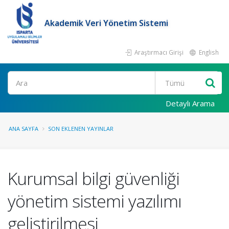
Akademik Veri Yönetim Sistemi
Araştırmacı Girişi
English
Ara
Detaylı Arama
ANA SAYFA
SON EKLENEN YAYINLAR
Kurumsal bilgi güvenliği
yönetim sistemi yazılımı
geliştirilmesi