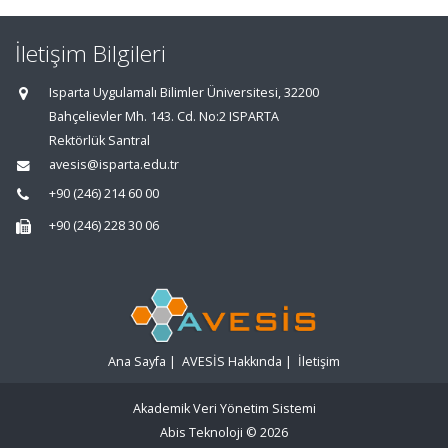
İletişim Bilgileri
Isparta Uygulamalı Bilimler Üniversitesi, 32200
Bahçelievler Mh. 143. Cd. No:2 ISPARTA
Rektörlük Santral
avesis@isparta.edu.tr
+90 (246) 214 60 00
+90 (246) 228 30 06
Ana Sayfa
|
AVESİS Hakkında
|
İletişim
Akademik Veri Yönetim Sistemi
Abis Teknoloji
© 2026