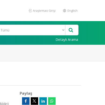
Araştırmacı Girişi
English
Detaylı Arama
Paylaş
ldiri)