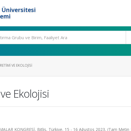
 Üniversitesi
temi
TIMI VE EKOLOJISI
e Ekolojisi
R KONGRESİ, Bitlis, Türkiye, 15 - 16 Ağustos 2023, (Tam Metin Bi