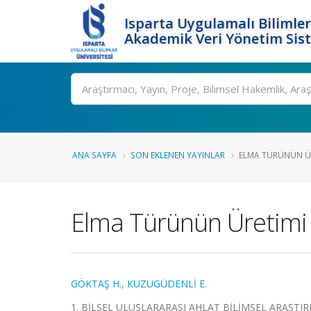
Isparta Uygulamalı Bilimler
Akademik Veri Yönetim Sis
Ara
ANA SAYFA
SON EKLENEN YAYINLAR
ELMA TÜRÜNÜN ÜRE
Elma Türünün Üretimi v
GÖKTAŞ H.
,
KUZUGÜDENLİ E.
1. BİLSEL ULUSLARARASI AHLAT BİLİMSEL ARAŞTIRMALA