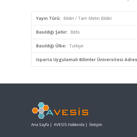
Yayın Türü:
Bildiri / Tam Metin Bildiri
Basıldığı Şehir:
Bitlis
Basıldığı Ülke:
Türkiye
Isparta Uygulamalı Bilimler Üniversitesi Adresl
Ana Sayfa
|
AVESİS Hakkında
|
İletişim