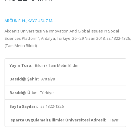
ARĞUN F. N.
,
KAYGUSUZ M.
Akdeniz Üniversitesi Ve Innovatıon And Global Issues In Socıal
Scıences Platform”, Antalya, Türkiye, 26 - 29 Nisan 2018, ss.1322-1326,
(Tam Metin Bildiri)
Yayın Türü:
Bildiri / Tam Metin Bildiri
Basıldığı Şehir:
Antalya
Basıldığı Ülke:
Türkiye
Sayfa Sayıları:
ss.1322-1326
Isparta Uygulamalı Bilimler Üniversitesi Adresli:
Hayır