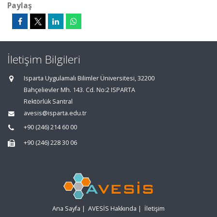
Paylaş
İletişim Bilgileri
Isparta Uygulamalı Bilimler Üniversitesi, 32200
Bahçelievler Mh. 143. Cd. No:2 ISPARTA
Rektörlük Santral
avesis@isparta.edu.tr
+90 (246) 214 60 00
+90 (246) 228 30 06
Ana Sayfa
|
AVESİS Hakkında
|
İletişim