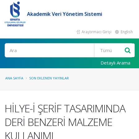
Akademik Veri Yönetim Sistemi
Araştırmacı Girişi
English
Ara
Detaylı Arama
ANA SAYFA
SON EKLENEN YAYINLAR
HİLYE-İ ŞERİF TASARIMINDA
DERİ BENZERİ MALZEME
KULLANIMI