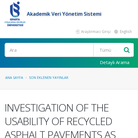
Akademik Veri Yönetim Sistemi
Araştırmacı Girişi
English
Ara
Detaylı Arama
ANA SAYFA
SON EKLENEN YAYINLAR
INVESTIGATION OF THE
USABILITY OF RECYCLED
ASPHALT PAVEMENTS AS