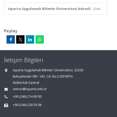
Isparta Uygulamalı Bilimler Üniversitesi Adresli:
Evet
Paylaş
İletişim Bilgileri
Isparta Uygulamalı Bilimler Üniversitesi, 32200
Bahçelievler Mh. 143. Cd. No:2 ISPARTA
Rektörlük Santral
avesis@isparta.edu.tr
+90 (246) 214 60 00
+90 (246) 228 30 06