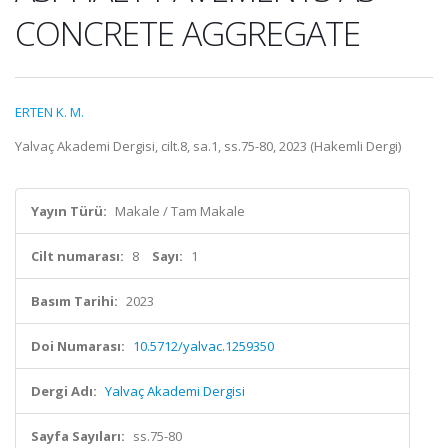
CONCRETE AGGREGATE
ERTEN K. M.
Yalvaç Akademi Dergisi, cilt.8, sa.1, ss.75-80, 2023 (Hakemli Dergi)
Yayın Türü:
Makale / Tam Makale
Cilt numarası:
8
Sayı:
1
Basım Tarihi:
2023
Doi Numarası:
10.5712/yalvac.1259350
Dergi Adı:
Yalvaç Akademi Dergisi
Sayfa Sayıları:
ss.75-80