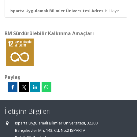
Isparta Uygulamalı Bilimler Üniversitesi Adresli:
Hayır
BM Sürdürülebilir Kalkınma Amaçları
Paylaş
İletişim Bilgileri
Isparta Uygulamalı Bilimler Üniversitesi, 32200
Bahçelievler Mh. 143. Cd. No:2 ISPARTA