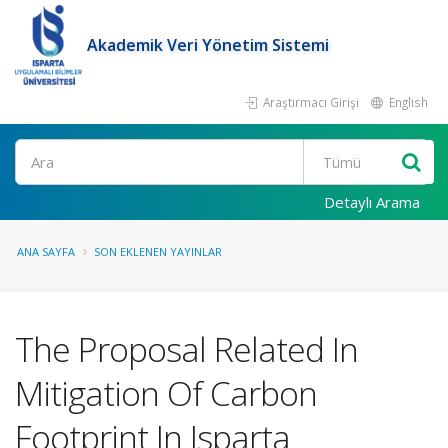
Akademik Veri Yönetim Sistemi
Araştırmacı Girişi
English
Ara
Detaylı Arama
ANA SAYFA
SON EKLENEN YAYINLAR
The Proposal Related In
Mitigation Of Carbon
Footprint In Isparta