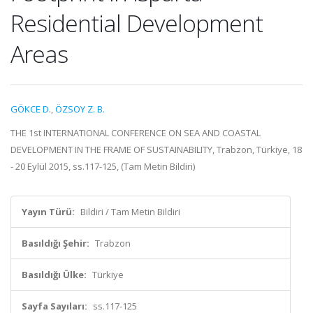
Residential Development
Areas
GÖKCE D.
,
ÖZSOY Z. B.
THE 1st INTERNATIONAL CONFERENCE ON SEA AND COASTAL
DEVELOPMENT IN THE FRAME OF SUSTAINABILITY, Trabzon, Türkiye, 18
- 20 Eylül 2015, ss.117-125, (Tam Metin Bildiri)
Yayın Türü:
Bildiri / Tam Metin Bildiri
Basıldığı Şehir:
Trabzon
Basıldığı Ülke:
Türkiye
Sayfa Sayıları:
ss.117-125