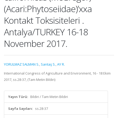
(Acari:Phytoseiidae)’xxa
Kontakt Toksisiteleri .
Antalya/TURKEY 16-18
November 2017.
YORULMAZ SALMAN S.
,
Sarıtaş S.
,
AY R.
International Congress of Agriculture and Environment, 16 - 18 Ekim
2017, ss.28-37, (Tam Metin Bildiri)
Yayın Türü:
Bildiri / Tam Metin Bildiri
Sayfa Sayıları:
ss.28-37