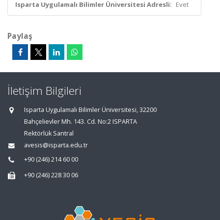
Isparta Uygulamalı Bilimler Üniversitesi Adresli:
Evet
Paylaş
İletişim Bilgileri
Isparta Uygulamalı Bilimler Üniversitesi, 32200
Bahçelievler Mh. 143. Cd. No:2 ISPARTA
Rektörlük Santral
avesis@isparta.edu.tr
+90 (246) 214 60 00
+90 (246) 228 30 06