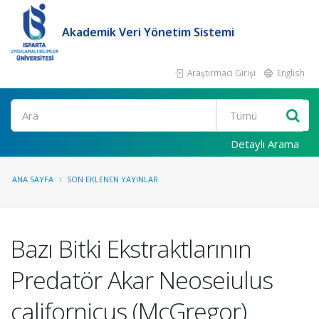
Akademik Veri Yönetim Sistemi
Araştırmacı Girişi
English
Ara
Detaylı Arama
ANA SAYFA
SON EKLENEN YAYINLAR
Bazı Bitki Ekstraktlarının
Predatör Akar Neoseiulus
californicus (McGregor)