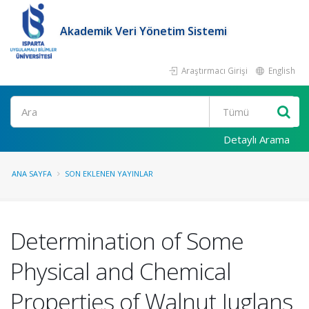
Akademik Veri Yönetim Sistemi
Araştırmacı Girişi
English
Ara
Detaylı Arama
ANA SAYFA
SON EKLENEN YAYINLAR
Determination of Some
Physical and Chemical
Properties of Walnut Juglans