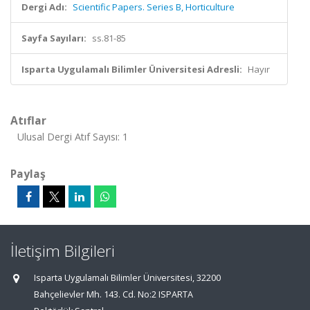
Dergi Adı:
Scientific Papers. Series B, Horticulture
Sayfa Sayıları:
ss.81-85
Isparta Uygulamalı Bilimler Üniversitesi Adresli:
Hayır
Atıflar
Ulusal Dergi Atıf Sayısı: 1
Paylaş
İletişim Bilgileri
Isparta Uygulamalı Bilimler Üniversitesi, 32200
Bahçelievler Mh. 143. Cd. No:2 ISPARTA