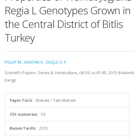
Regia L Genotypes Grown in
the Central District of Bitlis
Turkey
POLAT M.
,
OKATAN V.
,
GÜÇLÜ S. F.
Scientific Papers. Series B, Horticulture, cilt.59, ss.81-85, 2015 (Hakemli
Dergi)
Yayın Türü:
Makale / Tam Makale
Cilt numarası:
59
Basım Tarihi:
2015