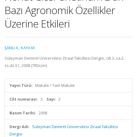
Bazı Agronomik Özellikler
Üzerine Etkileri
ŞANLI A.
,
KAYA M.
Süleyman Demirel Üniversitesi Ziraat fakültesi Dergisi, cilt.3, sa.2,
ss.42-51, 2008 (TRDizin)
Yayın Türü:
Makale / Tam Makale
Cilt numarası:
3
Sayı:
2
Basım Tarihi:
2008
Dergi Adı:
Süleyman Demirel Üniversitesi Ziraat fakültesi
Dergisi