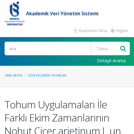
Akademik Veri Yönetim Sistemi
Araştırmacı Girişi
English
Ara
Detaylı Arama
ANA SAYFA
SON EKLENEN YAYINLAR
Tohum Uygulamaları İle
Farklı Ekim Zamanlarının
Nohut Cicer arietinum L un