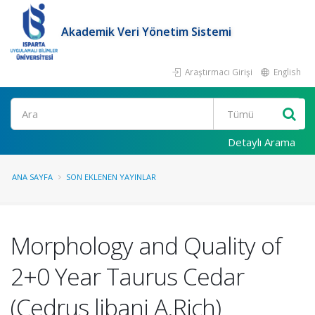
Akademik Veri Yönetim Sistemi
Araştırmacı Girişi
English
Ara
Detaylı Arama
ANA SAYFA
SON EKLENEN YAYINLAR
Morphology and Quality of
2+0 Year Taurus Cedar
(Cedrus libani A.Rich)