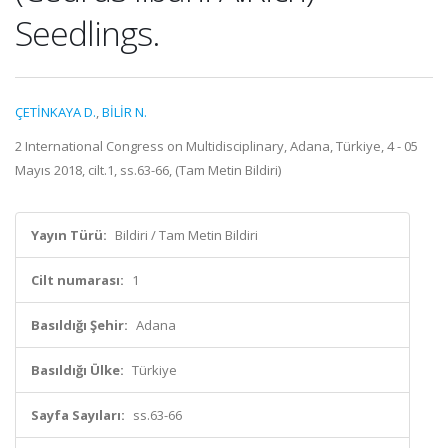
Seedlings.
ÇETİNKAYA D.
,
BİLİR N.
2 International Congress on Multidisciplinary, Adana, Türkiye, 4 - 05
Mayıs 2018, cilt.1, ss.63-66, (Tam Metin Bildiri)
Yayın Türü:
Bildiri / Tam Metin Bildiri
Cilt numarası:
1
Basıldığı Şehir:
Adana
Basıldığı Ülke:
Türkiye
Sayfa Sayıları:
ss.63-66