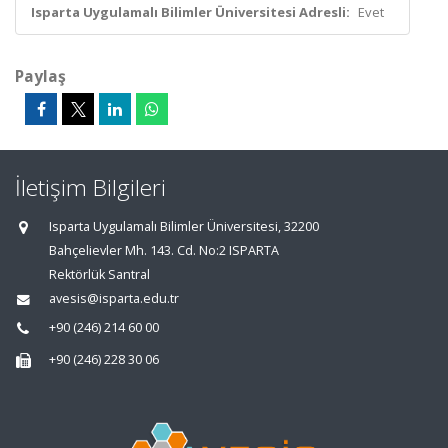
Isparta Uygulamalı Bilimler Üniversitesi Adresli:
Evet
Paylaş
İletişim Bilgileri
Isparta Uygulamalı Bilimler Üniversitesi, 32200
Bahçelievler Mh. 143. Cd. No:2 ISPARTA
Rektörlük Santral
avesis@isparta.edu.tr
+90 (246) 214 60 00
+90 (246) 228 30 06