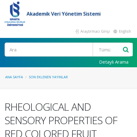
Akademik Veri Yönetim Sistemi
Araştırmacı Girişi
English
Ara
Detaylı Arama
ANA SAYFA
SON EKLENEN YAYINLAR
RHEOLOGICAL AND
SENSORY PROPERTIES OF
RED COLORED FRUIT