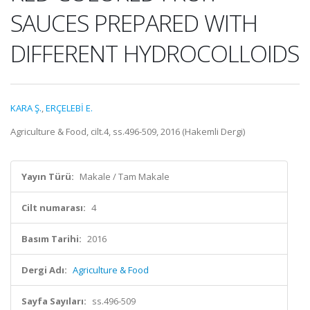
SAUCES PREPARED WITH
DIFFERENT HYDROCOLLOIDS
KARA Ş.
,
ERÇELEBİ E.
Agriculture & Food, cilt.4, ss.496-509, 2016 (Hakemli Dergi)
Yayın Türü:
Makale / Tam Makale
Cilt numarası:
4
Basım Tarihi:
2016
Dergi Adı:
Agriculture & Food
Sayfa Sayıları:
ss.496-509