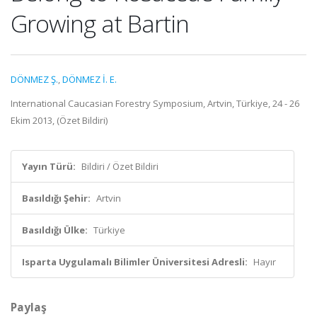
Growing at Bartin
DÖNMEZ Ş.
,
DÖNMEZ İ. E.
International Caucasian Forestry Symposium, Artvin, Türkiye, 24 - 26
Ekim 2013, (Özet Bildiri)
Yayın Türü:
Bildiri / Özet Bildiri
Basıldığı Şehir:
Artvin
Basıldığı Ülke:
Türkiye
Isparta Uygulamalı Bilimler Üniversitesi Adresli:
Hayır
Paylaş