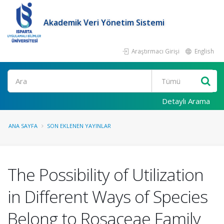
Akademik Veri Yönetim Sistemi
Araştırmacı Girişi
English
Ara
Detaylı Arama
ANA SAYFA
SON EKLENEN YAYINLAR
The Possibility of Utilization
in Different Ways of Species
Belong to Rosaceae Family