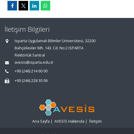
İletişim Bilgileri
Isparta Uygulamalı Bilimler Üniversitesi, 32200
Bahçelievler Mh. 143. Cd. No:2 ISPARTA
Rektörlük Santral
avesis@isparta.edu.tr
+90 (246) 214 60 00
+90 (246) 228 30 06
Ana Sayfa
|
AVESİS Hakkında
|
İletişim