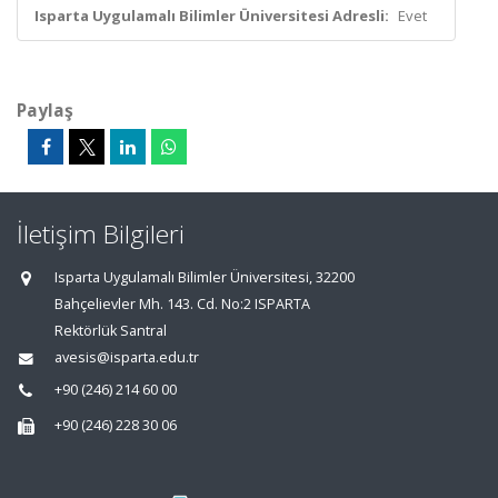
Isparta Uygulamalı Bilimler Üniversitesi Adresli:
Evet
Paylaş
İletişim Bilgileri
Isparta Uygulamalı Bilimler Üniversitesi, 32200
Bahçelievler Mh. 143. Cd. No:2 ISPARTA
Rektörlük Santral
avesis@isparta.edu.tr
+90 (246) 214 60 00
+90 (246) 228 30 06