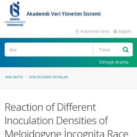
Akademik Veri Yönetim Sistemi
Araştırmacı Girişi
English
Ara
Detaylı Arama
ANA SAYFA
SON EKLENEN YAYINLAR
Reaction of Different
Inoculation Densities of
Meloidogyne İncognita Race