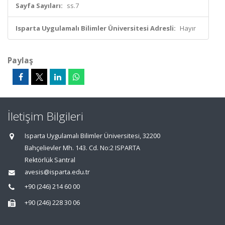
Sayfa Sayıları:
ss.7
Isparta Uygulamalı Bilimler Üniversitesi Adresli:
Hayır
Paylaş
İletişim Bilgileri
Isparta Uygulamalı Bilimler Üniversitesi, 32200
Bahçelievler Mh. 143. Cd. No:2 ISPARTA
Rektörlük Santral
avesis@isparta.edu.tr
+90 (246) 214 60 00
+90 (246) 228 30 06