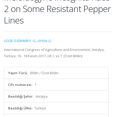
2 on Some Resistant Pepper
Lines
GÖZE ÖZDEMİR F. G.
,
UYSAL G.
International Congress of Agriculture and Environment, Antalya,
Türkiye, 16 - 18 Kasım 2017, cilt.1, ss.7, (Özet Bildiri)
Yayın Türü:
Bildiri / Özet Bildiri
Cilt numarası:
1
Basıldığı Şehir:
Antalya
Basıldığı Ülke:
Türkiye