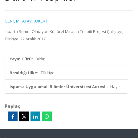
GENÇ M.
,
ATAV KÖKER İ.
Isparta Somut Olmayan Kültürel Mirasın Tespiti Projesi Çalıştayı,
Türkiye, 22 Aralık 2017
Yayın Türü:
Bildiri
Basıldığı Ülke:
Türkiye
Isparta Uygulamalı Bilimler Üniversitesi Adresli:
Hayır
Paylaş