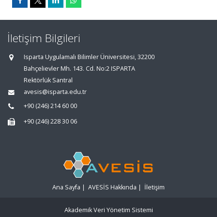
İletişim Bilgileri
Isparta Uygulamalı Bilimler Üniversitesi, 32200
Bahçelievler Mh. 143. Cd. No:2 ISPARTA
Rektörlük Santral
avesis@isparta.edu.tr
+90 (246) 214 60 00
+90 (246) 228 30 06
Ana Sayfa
|
AVESİS Hakkında
|
İletişim
Akademik Veri Yönetim Sistemi