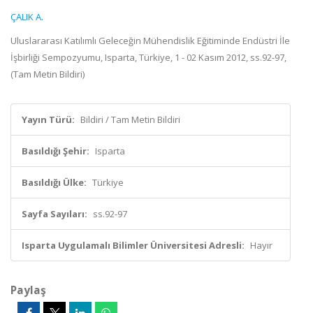
ÇALIK A.
Uluslararası Katılımlı Geleceğin Mühendislik Eğitiminde Endüstri İle
İşbirliği Sempozyumu, Isparta, Türkiye, 1 - 02 Kasım 2012, ss.92-97,
(Tam Metin Bildiri)
Yayın Türü:
Bildiri / Tam Metin Bildiri
Basıldığı Şehir:
Isparta
Basıldığı Ülke:
Türkiye
Sayfa Sayıları:
ss.92-97
Isparta Uygulamalı Bilimler Üniversitesi Adresli:
Hayır
Paylaş