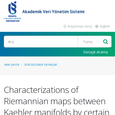
Akademik Veri Yönetim Sistemi
Araştırmacı Girişi
English
Ara
Detaylı Arama
ANA SAYFA
SON EKLENEN YAYINLAR
Characterizations of
Riemannian maps between
Kaehler manifolds by certain