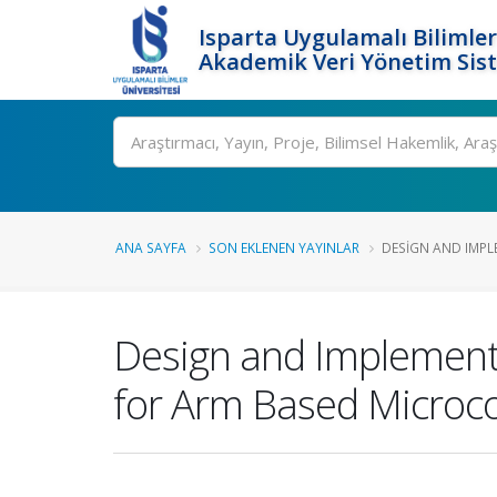
Isparta Uygulamalı Bilimler
Akademik Veri Yönetim Sis
Ara
ANA SAYFA
SON EKLENEN YAYINLAR
DESIGN AND IMPLE
Design and Implementa
for Arm Based Microco