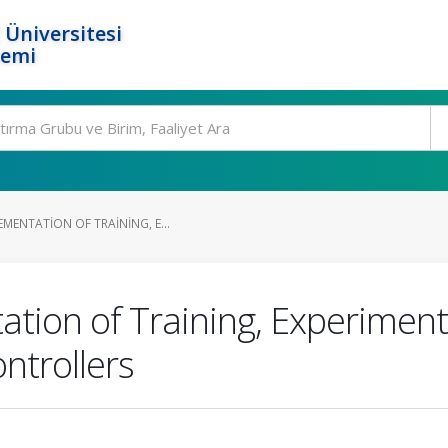
 Üniversitesi
temi
MENTATION OF TRAINING, E...
tion of Training, Experimen
ntrollers