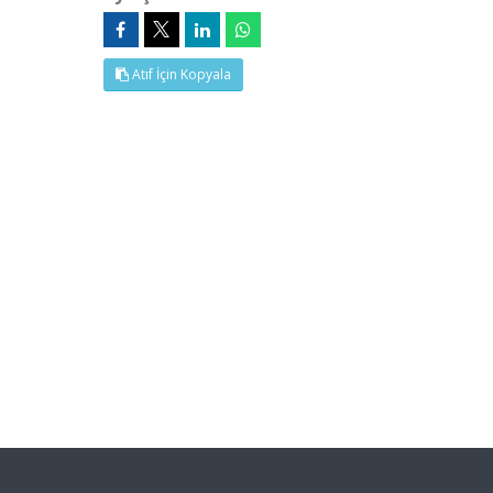
Atıf İçin Kopyala