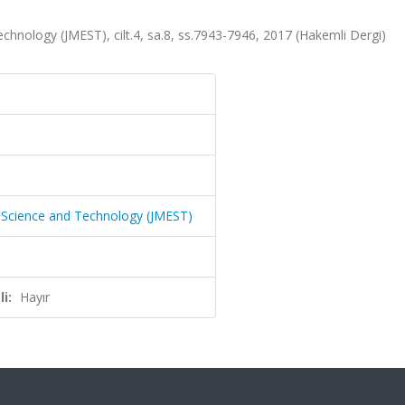
echnology (JMEST), cilt.4, sa.8, ss.7943-7946, 2017 (Hakemli Dergi)
ng Science and Technology (JMEST)
i:
Hayır