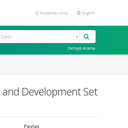
Araştırmacı Girişi
English
Detaylı Arama
t and Development Set
Paylaş