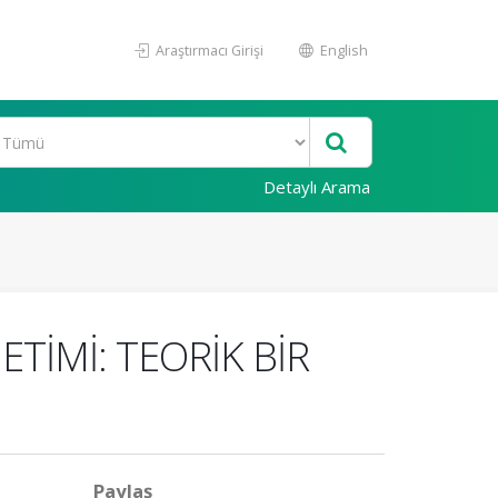
Araştırmacı Girişi
English
Detaylı Arama
TİMİ: TEORİK BİR
Paylaş