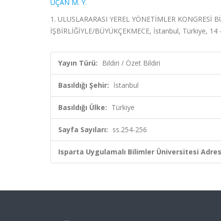
UÇAN M. Y.
1. ULUSLARARASI YEREL YÖNETİMLER KONGRESİ B
İŞBİRLİĞİYLE/BÜYÜKÇEKMECE, İstanbul, Türkiye, 14 - 1
Yayın Türü:
Bildiri / Özet Bildiri
Basıldığı Şehir:
İstanbul
Basıldığı Ülke:
Türkiye
Sayfa Sayıları:
ss.254-256
Isparta Uygulamalı Bilimler Üniversitesi Adresl