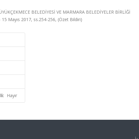
ÜYÜKÇEKMECE BELEDİYESİ VE MARMARA BELEDİYELER BİRLİĞİ
5 Mayıs 2017, ss.254-256, (Özet Bildiri)
i:
Hayır