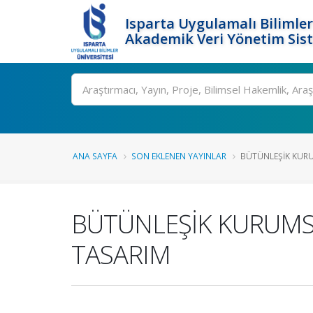
Isparta Uygulamalı Bilimler
Akademik Veri Yönetim Sis
Ara
ANA SAYFA
SON EKLENEN YAYINLAR
BÜTÜNLEŞİK KURU
BÜTÜNLEŞİK KURUMSA
TASARIM