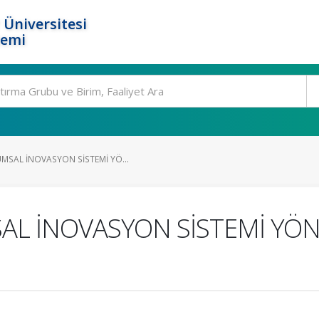
 Üniversitesi
temi
MSAL İNOVASYON SİSTEMİ YÖ...
L İNOVASYON SİSTEMİ YÖNE