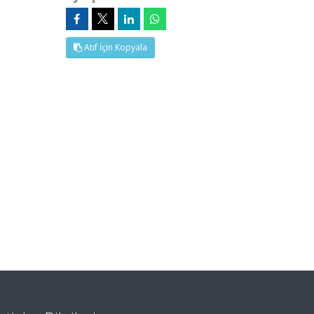
Atıf İçin Kopyala