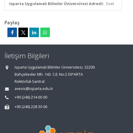
Isparta Uygulamalı Bilimler Üniversitesi Adresli:
Evet
Paylaş
İletişim Bilgileri
Isparta Uygulamalı Bilimler Üniversitesi, 32200
Bahçelievler Mh. 143. Cd. No:2 ISPARTA
Rektörlük Santral
avesis@isparta.edu.tr
+90 (246) 214 60 00
+90 (246) 228 30 06