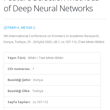
of Deep Neural Networks
ÇETİNER H.
,
METLEK S.
5th International Conference on Frontiers in Academic Research,
Konya, Türkiye, 25 - 26 Eylül 2025, cilt.1, ss.107-112, (Tam Metin Bildiri)
Yayın Türü:
Bildiri / Tam Metin Bildiri
Cilt numarası:
1
Basıldığı Şehir:
Konya
Basıldığı Ülke:
Türkiye
Sayfa Sayıları:
ss.107-112