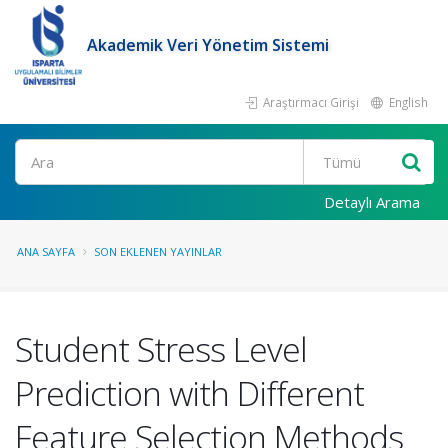
Akademik Veri Yönetim Sistemi
Araştırmacı Girişi
English
Ara
Detaylı Arama
ANA SAYFA
SON EKLENEN YAYINLAR
Student Stress Level
Prediction with Different
Feature Selection Methods