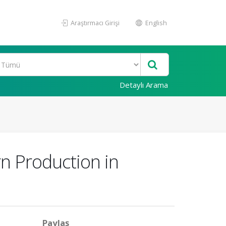
Araştırmacı Girişi
English
Detaylı Arama
n Production in
Paylaş