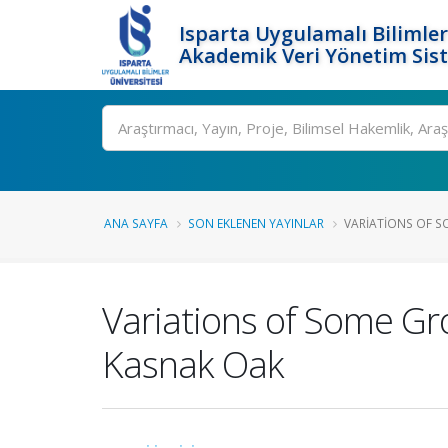
Isparta Uygulamalı Bilimler
Akademik Veri Yönetim Sis
Ara
ANA SAYFA
SON EKLENEN YAYINLAR
VARIATIONS OF S
Variations of Some Gr
Kasnak Oak