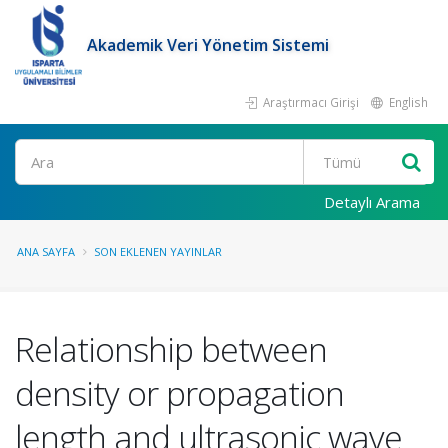
Akademik Veri Yönetim Sistemi
Araştırmacı Girişi
English
Ara
Detaylı Arama
ANA SAYFA
SON EKLENEN YAYINLAR
Relationship between
density or propagation
length and ultrasonic wave