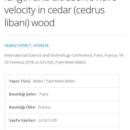
velocity in cedar (cedrus
libani) wood
YILMAZ AYDIN T.
,
AYDIN M.
International Science and Technology Conference, Paris, Fransa, 18 -
20 Temmuz 2018, ss.531-535, (Tam Metin Bildiri)
Yayın Türü:
Bildiri / Tam Metin Bildiri
Basıldığı Şehir:
Paris
Basıldığı Ülke:
Fransa
Sayfa Sayıları:
ss.531-535