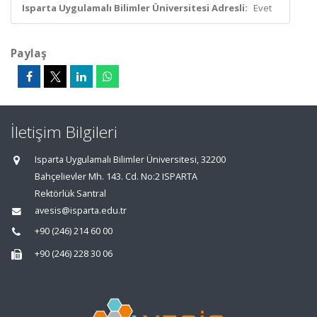
Isparta Uygulamalı Bilimler Üniversitesi Adresli:
Evet
Paylaş
İletişim Bilgileri
Isparta Uygulamalı Bilimler Üniversitesi, 32200
Bahçelievler Mh. 143. Cd. No:2 ISPARTA
Rektörlük Santral
avesis@isparta.edu.tr
+90 (246) 214 60 00
+90 (246) 228 30 06