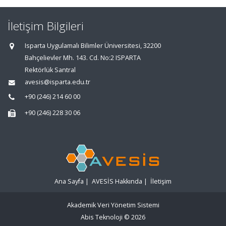
İletişim Bilgileri
Isparta Uygulamalı Bilimler Üniversitesi, 32200
Bahçelievler Mh. 143. Cd. No:2 ISPARTA
Rektörlük Santral
avesis@isparta.edu.tr
+90 (246) 214 60 00
+90 (246) 228 30 06
Ana Sayfa
|
AVESİS Hakkında
|
İletişim
Akademik Veri Yönetim Sistemi
Abis Teknoloji
© 2026