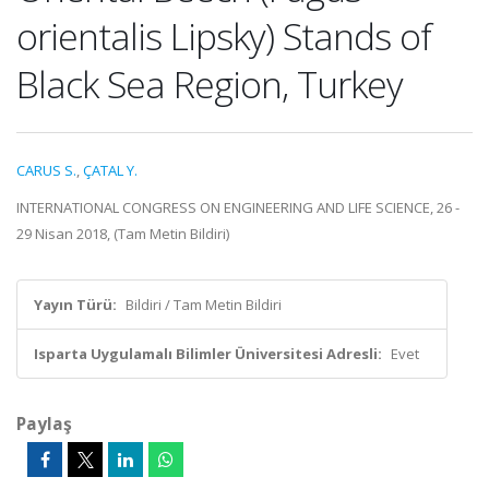
orientalis Lipsky) Stands of
Black Sea Region, Turkey
CARUS S.
,
ÇATAL Y.
INTERNATIONAL CONGRESS ON ENGINEERING AND LIFE SCIENCE, 26 -
29 Nisan 2018, (Tam Metin Bildiri)
Yayın Türü:
Bildiri / Tam Metin Bildiri
Isparta Uygulamalı Bilimler Üniversitesi Adresli:
Evet
Paylaş