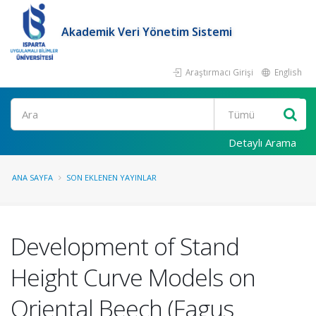
Akademik Veri Yönetim Sistemi
Araştırmacı Girişi
English
Ara
Detaylı Arama
ANA SAYFA
SON EKLENEN YAYINLAR
Development of Stand
Height Curve Models on
Oriental Beech (Fagus