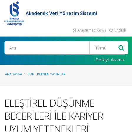
Akademik Veri Yönetim Sistemi
Araştırmacı Girişi
English
Ara
Detaylı Arama
ANA SAYFA
SON EKLENEN YAYINLAR
ELEŞTİREL DÜŞÜNME
BECERİLERİ İLE KARİYER
UYUM YETENEKLERİ