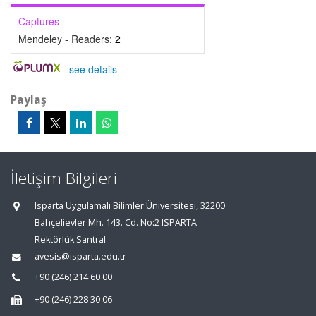
Captures
Mendeley - Readers:
2
-
see details
Paylaş
İletişim Bilgileri
Isparta Uygulamalı Bilimler Üniversitesi, 32200
Bahçelievler Mh. 143. Cd. No:2 ISPARTA
Rektörlük Santral
avesis@isparta.edu.tr
+90 (246) 214 60 00
+90 (246) 228 30 06