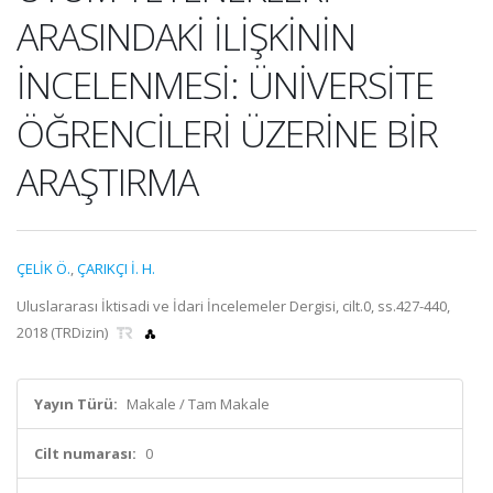
ARASINDAKİ İLİŞKİNİN
İNCELENMESİ: ÜNİVERSİTE
ÖĞRENCİLERİ ÜZERİNE BİR
ARAŞTIRMA
ÇELİK Ö.
,
ÇARIKÇI İ. H.
Uluslararası İktisadi ve İdari İncelemeler Dergisi, cilt.0, ss.427-440,
2018 (TRDizin)
Yayın Türü:
Makale / Tam Makale
Cilt numarası:
0