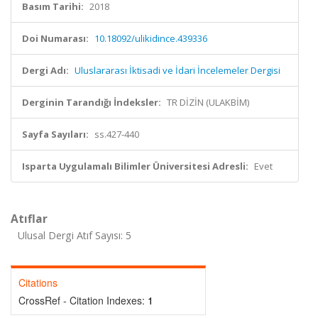
Basım Tarihi:
2018
Doi Numarası:
10.18092/ulikidince.439336
Dergi Adı:
Uluslararası İktisadi ve İdari İncelemeler Dergisi
Derginin Tarandığı İndeksler:
TR DİZİN (ULAKBİM)
Sayfa Sayıları:
ss.427-440
Isparta Uygulamalı Bilimler Üniversitesi Adresli:
Evet
Atıflar
Ulusal Dergi Atıf Sayısı: 5
Citations
CrossRef - Citation Indexes:
1