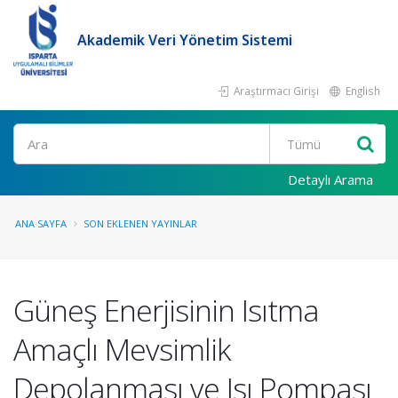
Akademik Veri Yönetim Sistemi
Araştırmacı Girişi
English
Ara
Detaylı Arama
ANA SAYFA
SON EKLENEN YAYINLAR
Güneş Enerjisinin Isıtma
Amaçlı Mevsimlik
Depolanması ve Isı Pompası