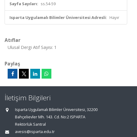
Sayfa Sayıları:
ss.54-59
Isparta Uygulamalı Bilimler Üniversitesi Adresli:
Hayır
Atıflar
Ulusal Dergi Atıf Sayısı: 1
Paylaş
İletişim Bilgileri
Isparta Uygulamalı Bilimler Üniversitesi, 32200
Bahçelievler Mh. 143. Cd. No:2 ISPARTA
Rektörlük Santral
avesis@isparta.edu.tr