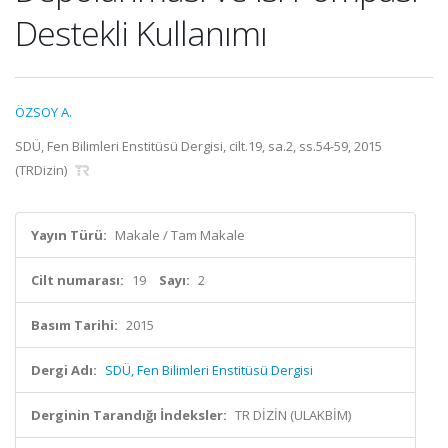
Destekli Kullanımı
ÖZSOY A.
SDÜ, Fen Bilimleri Enstitüsü Dergisi, cilt.19, sa.2, ss.54-59, 2015
(TRDizin)
Yayın Türü:
Makale / Tam Makale
Cilt numarası:
19
Sayı:
2
Basım Tarihi:
2015
Dergi Adı:
SDÜ, Fen Bilimleri Enstitüsü Dergisi
Derginin Tarandığı İndeksler:
TR DİZİN (ULAKBİM)