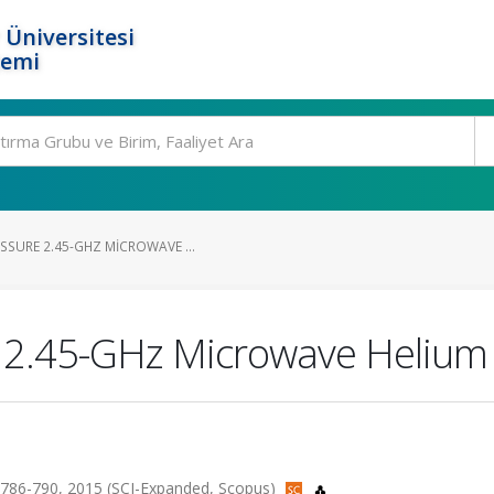
 Üniversitesi
temi
SSURE 2.45-GHZ MICROWAVE ...
 2.45-GHz Microwave Helium
ss.786-790, 2015 (SCI-Expanded, Scopus)