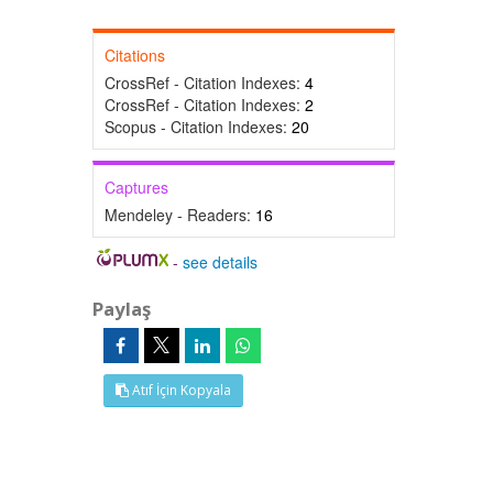
Citations
CrossRef - Citation Indexes:
4
CrossRef - Citation Indexes:
2
Scopus - Citation Indexes:
20
Captures
Mendeley - Readers:
16
-
see details
Paylaş
Atıf İçin Kopyala