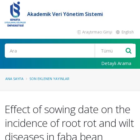
Akademik Veri Yönetim Sistemi
Araştırmacı Girişi
English
Ara
Detaylı Arama
ANA SAYFA
SON EKLENEN YAYINLAR
Effect of sowing date on the
incidence of root rot and wilt
diseases in faba bean