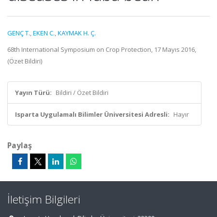
GENÇ T.
,
EKEN C.
,
KAYMAK H. Ç.
68th International Symposium on Crop Protection, 17 Mayıs 2016,
(Özet Bildiri)
Yayın Türü:
Bildiri / Özet Bildiri
Isparta Uygulamalı Bilimler Üniversitesi Adresli:
Hayır
Paylaş
İletişim Bilgileri