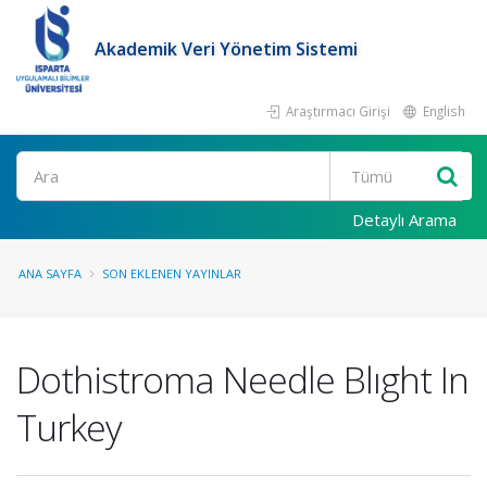
Akademik Veri Yönetim Sistemi
Araştırmacı Girişi
English
Ara
Detaylı Arama
ANA SAYFA
SON EKLENEN YAYINLAR
Dothistroma Needle Blıght In
Turkey