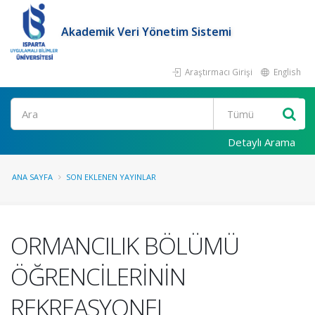
Akademik Veri Yönetim Sistemi
Araştırmacı Girişi
English
Ara
Detaylı Arama
ANA SAYFA
SON EKLENEN YAYINLAR
ORMANCILIK BÖLÜMÜ
ÖĞRENCİLERİNİN
REKREASYONEL