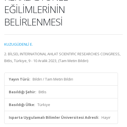
EĞİLİMLERİNİN
BELİRLENMESİ
KUZUGÜDENLİ E.
2. BİLSEL INTERNATIONAL AHLAT SCIENTIFIC RESEARCHES CONGRESS,
Bitlis, Türkiye, 9 - 10 Aralık 2023, (Tam Metin Bildiri)
Yayın Türü:
Bildiri / Tam Metin Bildiri
Basıldığı Şehir:
Bitlis
Basıldığı Ülke:
Türkiye
Isparta Uygulamalı Bilimler Üniversitesi Adresli:
Hayır