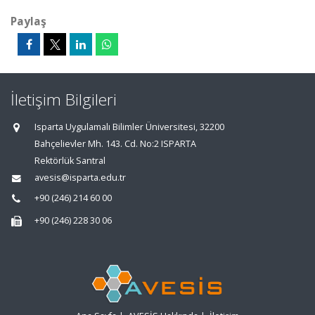
Paylaş
İletişim Bilgileri
Isparta Uygulamalı Bilimler Üniversitesi, 32200
Bahçelievler Mh. 143. Cd. No:2 ISPARTA
Rektörlük Santral
avesis@isparta.edu.tr
+90 (246) 214 60 00
+90 (246) 228 30 06