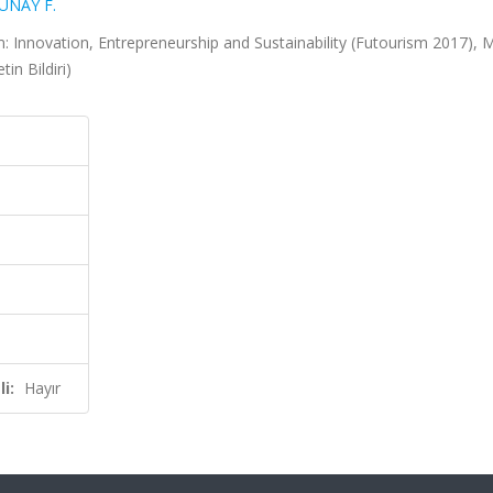
ÜNAY F.
: Innovation, Entrepreneurship and Sustainability (Futourism 2017), M
in Bildiri)
i:
Hayır