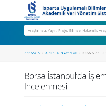
Isparta Uygulamalı Bilimler
Akademik Veri Yönetim Sis
Ara
ANA SAYFA
SON EKLENEN YAYINLAR
BORSA İSTANBUL’D
Borsa İstanbul’da İşle
İncelenmesi