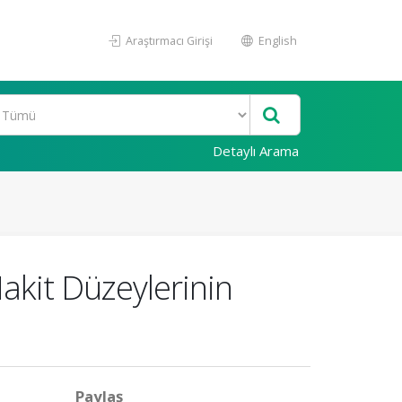
Araştırmacı Girişi
English
Detaylı Arama
akit Düzeylerinin
Paylaş