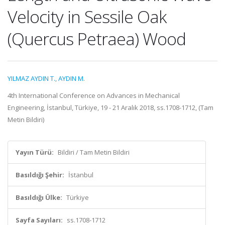
Velocity in Sessile Oak
(Quercus Petraea) Wood
YILMAZ AYDIN T.
,
AYDIN M.
4th International Conference on Advances in Mechanical
Engineering, İstanbul, Türkiye, 19 - 21 Aralık 2018, ss.1708-1712, (Tam
Metin Bildiri)
Yayın Türü:
Bildiri / Tam Metin Bildiri
Basıldığı Şehir:
İstanbul
Basıldığı Ülke:
Türkiye
Sayfa Sayıları:
ss.1708-1712