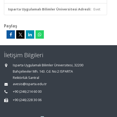
Isparta Uygulamalı Bilimler Üniversitesi Adresli:
Evet
Paylaş
İletişim Bilgileri
Isparta Uygulamalı Bilimler Üniversitesi, 32200
Bahçelievler Mh. 143. Cd. No:2 ISPARTA
Rektörlük Santral
avesis@isparta.edu.tr
+90 (246) 214 60 00
+90 (246) 228 30 06