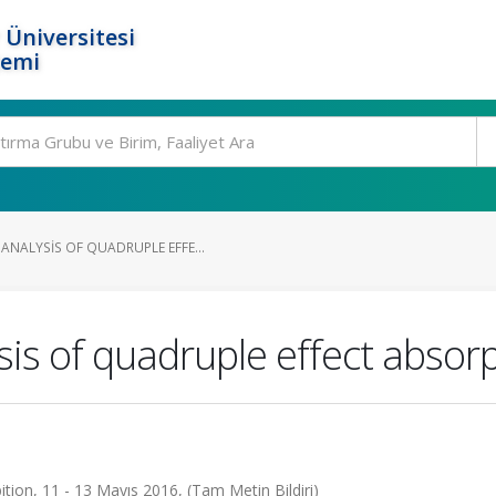
 Üniversitesi
temi
NALYSIS OF QUADRUPLE EFFE...
s of quadruple effect absorp
ion, 11 - 13 Mayıs 2016, (Tam Metin Bildiri)