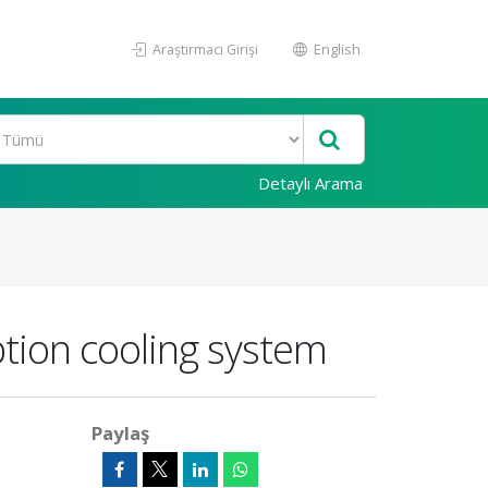
Araştırmacı Girişi
English
Detaylı Arama
tion cooling system
Paylaş