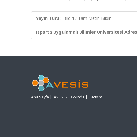
Yayın Türü:
Bildiri / Tam Metin Bildiri
Isparta Uygulamalı Bilimler Üniversitesi Adresl
Ana Sayfa
|
AVESİS Hakkında
|
İletişim