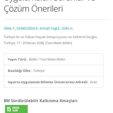
Çözüm Önerileri
ÜNAL Y.
,
GÜNDOĞDU E.
,
Emrah Tagi E.
,
SÜEL H.
Türkiye Av ve Yaban Hayatı Sempozyumu ve Sektörel Sergisi,
Türkiye, 17 - 20 Nisan 2008, (Tam Metin Bildiri)
Yayın Türü:
Bildiri / Tam Metin Bildiri
Basıldığı Ülke:
Türkiye
Isparta Uygulamalı Bilimler Üniversitesi Adresli:
Evet
BM Sürdürülebilir Kalkınma Amaçları