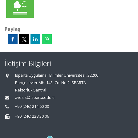
Paylaş
İletişim Bilgileri
Isparta Uygulamalı Bilimler Üniversitesi, 32200
Bahçelievler Mh. 143. Cd. No:2 ISPARTA
Rektörlük Santral
avesis@isparta.edu.tr
+90 (246) 214 60 00
+90 (246) 228 30 06