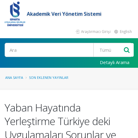
Akademik Veri Yönetim Sistemi
Araştırmacı Girişi
English
Ara
Detaylı Arama
ANA SAYFA
SON EKLENEN YAYINLAR
Yaban Hayatında
Yerleştirme Türkiye deki
Uygulamaları Sorunlar ve