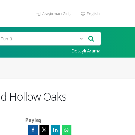
Araştırmacı Girişi
English
Detaylı Arama
Old Hollow Oaks
Paylaş