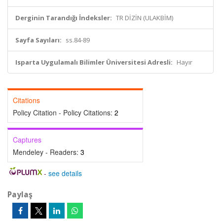
Derginin Tarandığı İndeksler:
TR DİZİN (ULAKBİM)
Sayfa Sayıları:
ss.84-89
Isparta Uygulamalı Bilimler Üniversitesi Adresli:
Hayır
Citations
Policy Citation - Policy Citations:
2
Captures
Mendeley - Readers:
3
-
see details
Paylaş