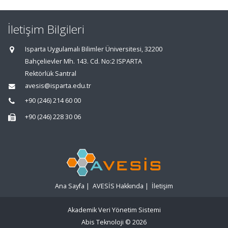
İletişim Bilgileri
Isparta Uygulamalı Bilimler Üniversitesi, 32200
Bahçelievler Mh. 143. Cd. No:2 ISPARTA
Rektörlük Santral
avesis@isparta.edu.tr
+90 (246) 214 60 00
+90 (246) 228 30 06
Ana Sayfa
|
AVESİS Hakkında
|
İletişim
Akademik Veri Yönetim Sistemi
Abis Teknoloji
© 2026