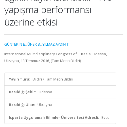
yapışma performansı
üzerine etkisi
GÜNTEKİN E.
,
ÜNER B.
,
YILMAZ AYDIN T.
International Multidisciplinary Congress of Eurasia, Odessa,
Ukrayna, 13 Temmuz 2016, (Tam Metin Bildiri)
Yayın Türü:
Bildiri / Tam Metin Bildiri
Basıldığı Şehir:
Odessa
Basıldığı Ülke:
Ukrayna
Isparta Uygulamalı Bilimler Üniversitesi Adresli:
Evet