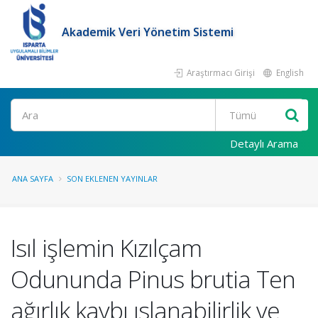
Akademik Veri Yönetim Sistemi
Araştırmacı Girişi
English
Ara
Detaylı Arama
ANA SAYFA
SON EKLENEN YAYINLAR
Isıl işlemin Kızılçam
Odununda Pinus brutia Ten
ağırlık kaybı ıslanabilirlik ve