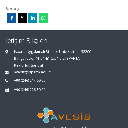
Paylaş
İletişim Bilgileri
Isparta Uygulamalı Bilimler Üniversitesi, 32200
Bahçelievler Mh. 143. Cd. No:2 ISPARTA
Rektörlük Santral
avesis@isparta.edu.tr
+90 (246) 214 60 00
+90 (246) 228 30 06