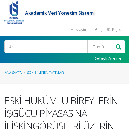
Akademik Veri Yönetim Sistemi
Araştırmacı Girişi
English
Ara
Detaylı Arama
ANA SAYFA
SON EKLENEN YAYINLAR
ESKİ HÜKÜMLÜ BİREYLERİN
İŞGÜCÜ PİYASASINA
İLİŞKİNGÖRÜŞLERİ ÜZERİNE