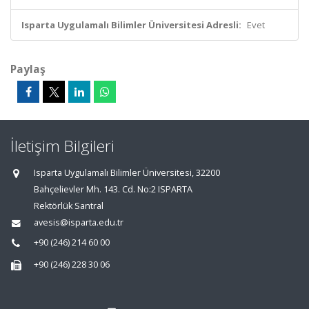
Isparta Uygulamalı Bilimler Üniversitesi Adresli:
Evet
Paylaş
İletişim Bilgileri
Isparta Uygulamalı Bilimler Üniversitesi, 32200
Bahçelievler Mh. 143. Cd. No:2 ISPARTA
Rektörlük Santral
avesis@isparta.edu.tr
+90 (246) 214 60 00
+90 (246) 228 30 06