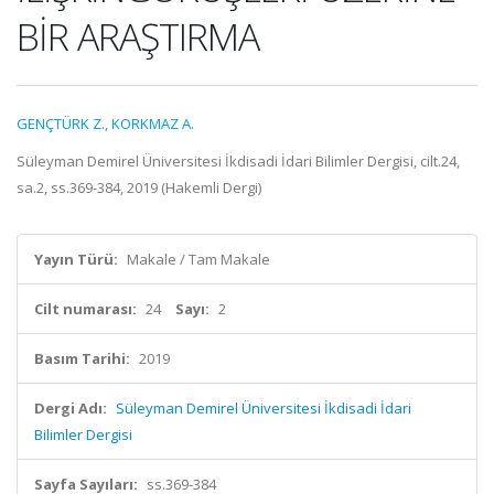
BİR ARAŞTIRMA
GENÇTÜRK Z.
,
KORKMAZ A.
Süleyman Demirel Üniversitesi İkdisadi İdari Bilimler Dergisi, cilt.24,
sa.2, ss.369-384, 2019 (Hakemli Dergi)
Yayın Türü:
Makale / Tam Makale
Cilt numarası:
24
Sayı:
2
Basım Tarihi:
2019
Dergi Adı:
Süleyman Demirel Üniversitesi İkdisadi İdari
Bilimler Dergisi
Sayfa Sayıları:
ss.369-384