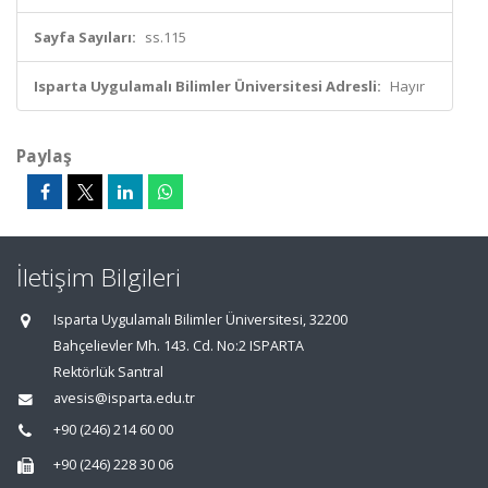
Sayfa Sayıları:
ss.115
Isparta Uygulamalı Bilimler Üniversitesi Adresli:
Hayır
Paylaş
İletişim Bilgileri
Isparta Uygulamalı Bilimler Üniversitesi, 32200
Bahçelievler Mh. 143. Cd. No:2 ISPARTA
Rektörlük Santral
avesis@isparta.edu.tr
+90 (246) 214 60 00
+90 (246) 228 30 06