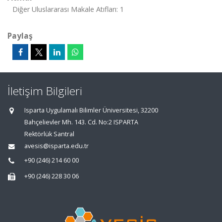
Diğer Uluslararası Makale Atıfları: 1
Paylaş
İletişim Bilgileri
Isparta Uygulamalı Bilimler Üniversitesi, 32200
Bahçelievler Mh. 143. Cd. No:2 ISPARTA
Rektörlük Santral
avesis@isparta.edu.tr
+90 (246) 214 60 00
+90 (246) 228 30 06