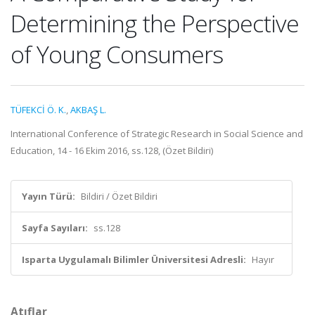
Determining the Perspective
of Young Consumers
TÜFEKCİ Ö. K.
,
AKBAŞ L.
International Conference of Strategic Research in Social Science and
Education, 14 - 16 Ekim 2016, ss.128, (Özet Bildiri)
Yayın Türü:
Bildiri / Özet Bildiri
Sayfa Sayıları:
ss.128
Isparta Uygulamalı Bilimler Üniversitesi Adresli:
Hayır
Atıflar