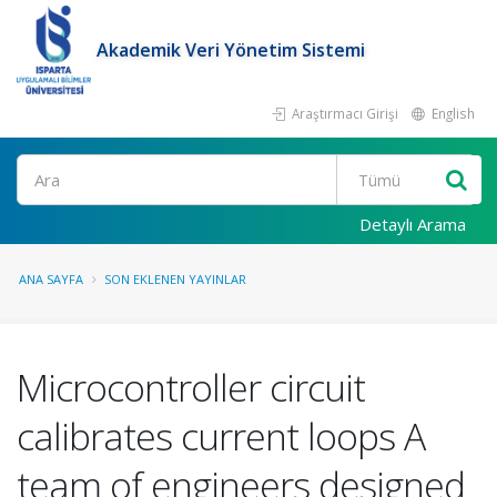
Akademik Veri Yönetim Sistemi
Araştırmacı Girişi
English
Ara
Detaylı Arama
ANA SAYFA
SON EKLENEN YAYINLAR
Microcontroller circuit
calibrates current loops A
team of engineers designed