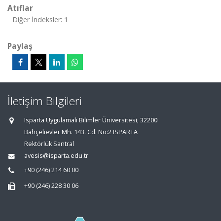
Atıflar
Diğer İndeksler: 1
Paylaş
İletişim Bilgileri
Isparta Uygulamalı Bilimler Üniversitesi, 32200
Bahçelievler Mh. 143. Cd. No:2 ISPARTA
Rektörlük Santral
avesis@isparta.edu.tr
+90 (246) 214 60 00
+90 (246) 228 30 06